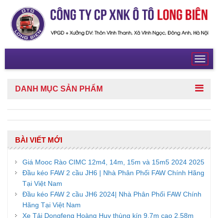
Toggl
navig
DANH MỤC
SẢN PHẨM
BÀI VIẾT MỚI
Giá Mooc Rào CIMC 12m4, 14m, 15m và 15m5 2024 2025
Đầu kéo FAW 2 cầu JH6 | Nhà Phân Phối FAW Chính Hãng
Tại Việt Nam
Đầu kéo FAW 2 cầu JH6 2024| Nhà Phân Phối FAW Chính
Hãng Tại Việt Nam
Xe Tải Dongfeng Hoàng Huy thùng kín 9,7m cao 2,58m