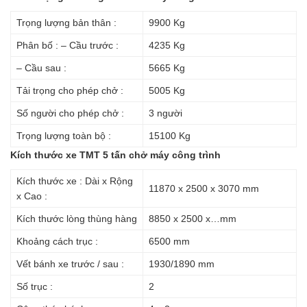
Trọng lượng bản thân :
9900 Kg
Phân bố : – Cầu trước :
4235 Kg
– Cầu sau :
5665 Kg
Tải trọng cho phép chở :
5005 Kg
Số người cho phép chở :
3 người
Trọng lượng toàn bộ :
15100 Kg
Kích thước xe TMT 5 tấn chở máy công trình
Kích thước xe : Dài x Rộng
11870 x 2500 x 3070 mm
x Cao :
Kích thước lòng thùng hàng
8850 x 2500 x…mm
Khoảng cách trục :
6500 mm
Vết bánh xe trước / sau :
1930/1890 mm
Số trục :
2