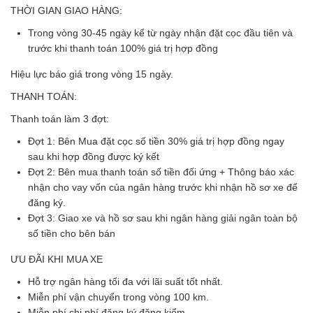
THỜI GIAN GIAO HÀNG:
Trong vòng 30-45 ngày kể từ ngày nhận đặt cọc đầu tiên và
trước khi thanh toán 100% giá trị hợp đồng
Hiệu lực báo giá trong vòng 15 ngày.
THANH TOÁN:
Thanh toán làm 3 đợt:
Đợt 1: Bên Mua đặt cọc số tiền 30% giá trị hợp đồng ngay
sau khi hợp đồng được ký kết
Đợt 2: Bên mua thanh toán số tiền đối ứng + Thông báo xác
nhận cho vay vốn của ngân hàng trước khi nhận hồ sơ xe để
đăng ký.
Đợt 3: Giao xe và hồ sơ sau khi ngân hàng giải ngân toàn bộ
số tiền cho bên bán
ƯU ĐÃI KHI MUA XE
Hỗ trợ ngân hàng tối đa với lãi suất tốt nhất.
Miễn phí vận chuyển trong vòng 100 km.
Miễn phí chi phí đăng ký đăng kiểm.