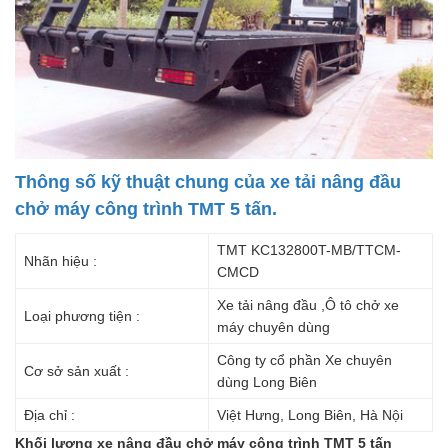
Thông số kỹ thuật chung của xe tải nâng đầu
chở máy công trình TMT 5 tấn.
TMT KC132800T-MB/TTCM-
Nhãn hiệu :
CMCD
Xe tải nâng đầu ,Ô tô chở xe
Loại phương tiện :
máy chuyên dùng
Công ty cổ phần Xe chuyên
Cơ sở sản xuất :
dùng Long Biên
Địa chỉ :
Việt Hưng, Long Biên, Hà Nội
Khối lượng xe nâng đầu chở máy công trình TMT 5 tấn