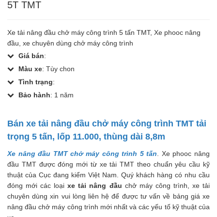
5T TMT
Xe tải nâng đầu chở máy công trình 5 tấn TMT, Xe phooc nâng
đầu, xe chuyên dùng chở máy công trình
Giá bán
:
Màu xe
: Tùy chon
Tình trạng
:
Bảo hành
: 1 năm
Bán xe tải nâng đầu chở máy công trình TMT tải
trọng 5 tấn, lốp 11.000, thùng dài 8,8m
Xe nâng đầu TMT chở máy công trình 5 tấn
. Xe phooc nâng
đầu TMT được đóng mới từ xe tải TMT theo chuẩn yêu cầu kỹ
thuật của Cục đang kiểm Việt Nam. Quý khách hàng có nhu cầu
đóng mới các loại
xe tải nâng đầu
chở máy công trình, xe tải
chuyên dùng xin vui lòng liên hệ để được tư vấn về bảng giá xe
nâng đầu chở máy công trình mới nhất và các yếu tố kỹ thuật của