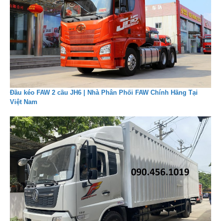
Đầu kéo FAW 2 cầu JH6 | Nhà Phân Phối FAW Chính Hãng Tại
Việt Nam