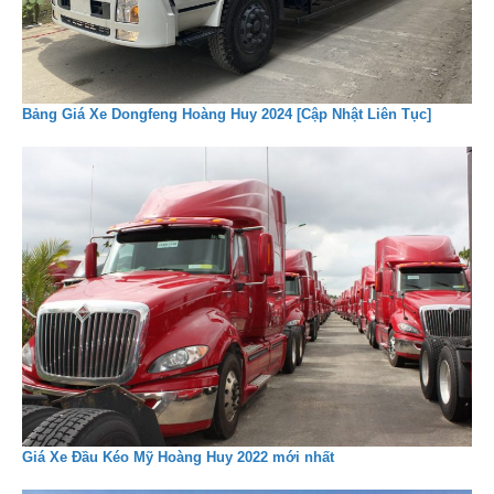
Bảng Giá Xe Dongfeng Hoàng Huy 2024 [Cập Nhật Liên Tục]
Giá Xe Đầu Kéo Mỹ Hoàng Huy 2022 mới nhất