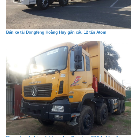
Bán xe tải Dongfeng Hoàng Huy gắn cẩu 12 tấn Atom