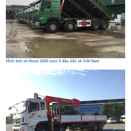
Hình ảnh xe Howo 2020 euro 5 đầu tiên về Việt Nam