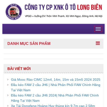
Toggl
navig
DANH MỤC
SẢN PHẨM
BÀI VIẾT MỚI
Giá Mooc Rào CIMC 12m4, 14m, 15m và 15m5 2024 2025
Đầu kéo FAW 2 cầu JH6 | Nhà Phân Phối FAW Chính Hãng
Tại Việt Nam
Đầu kéo FAW 2 cầu JH6 2024| Nhà Phân Phối FAW Chính
Hãng Tại Việt Nam
Xe Tải Dongfeng Hoàng Huy thùng kín 9,7m cao 2,58m