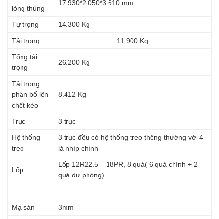
17.930*2.050*3.610 mm
lòng thùng
Tự trọng
14.300 Kg
Tải trọng
11.900 Kg
Tổng tải
26.200 Kg
trọng
Tải trọng
phân bổ lên
8.412 Kg
chốt kéo
Trục
3 trục
Hệ thống
3 trục đều có hệ thống treo thông thường với 4
treo
lá nhíp chính
Lốp 12R22.5 – 18PR, 8 quả( 6 quả chính + 2
Lốp
quả dự phòng)
Mạ sàn
3mm