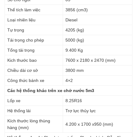
Thể tích làm việc
3856 (cm3)
Loại nhiên liệu
Diesel
Tự trọng
4205 (kg)
Tải trọng cho phép
5000 (kg)
Tổng tải trọng
9.400 Kg
Kich thước bao
7600 x 2180 x 2470 (mm)
Chiều dài cơ sở
3800 mm
Công thức bánh xe
4×2
Các hệ thống khác trên xe chở nước 5m3
Lốp xe
8.25R16
Hệ thống lái
Trợ lực thủy lực
Kích thước lòng thùng
4.200 x 1700 x950 (mm)
hàng (mm)