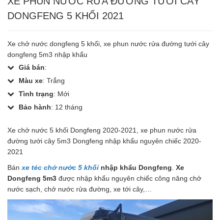
XE PHUN NƯỚC RỬA ĐƯỜNG TƯỚI CÂY
DONGFENG 5 KHỐI 2021
Xe chở nước dongfeng 5 khối, xe phun nước rửa đường tưới cây
dongfeng 5m3 nhập khẩu
Giá bán
:
Màu xe
: Trắng
Tình trạng
: Mới
Bảo hành
: 12 tháng
Xe chở nước 5 khối Dongfeng 2020-2021, xe phun nước rửa
đường tưới cây 5m3 Dongfeng nhập khẩu nguyên chiếc 2020-
2021
Bán
xe téc chở nước 5 khối
nhập khẩu Dongfeng
.
Xe
Dongfeng 5m3
được nhập khẩu nguyên chiếc công năng chở
nước sạch, chở nước rửa đường, xe tới cây,…