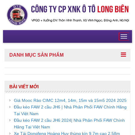
Toggl
navig
DANH MỤC
SẢN PHẨM
BÀI VIẾT MỚI
Giá Mooc Rào CIMC 12m4, 14m, 15m và 15m5 2024 2025
Đầu kéo FAW 2 cầu JH6 | Nhà Phân Phối FAW Chính Hãng
Tại Việt Nam
Đầu kéo FAW 2 cầu JH6 2024| Nhà Phân Phối FAW Chính
Hãng Tại Việt Nam
Xe Tải Dongfeng Hoàng Huy thùng kín 9,7m cao 2,58m