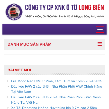
Toggl
navig
DANH MỤC
SẢN PHẨM
BÀI VIẾT MỚI
Giá Mooc Rào CIMC 12m4, 14m, 15m và 15m5 2024 2025
Đầu kéo FAW 2 cầu JH6 | Nhà Phân Phối FAW Chính Hãng
Tại Việt Nam
Đầu kéo FAW 2 cầu JH6 2024| Nhà Phân Phối FAW Chính
Hãng Tại Việt Nam
Xe Tải Dongfeng Hoàng Huy thùng kín 9,7m cao 2,58m