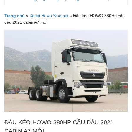
Trang chủ
»
Xe tải Howo Sinotruk
»
Đầu kéo HOWO 380Hp cầu
dầu 2021 cabin A7 mới
ĐẦU KÉO HOWO 380HP CẦU DẦU 2021
CABIN A7 MỚI