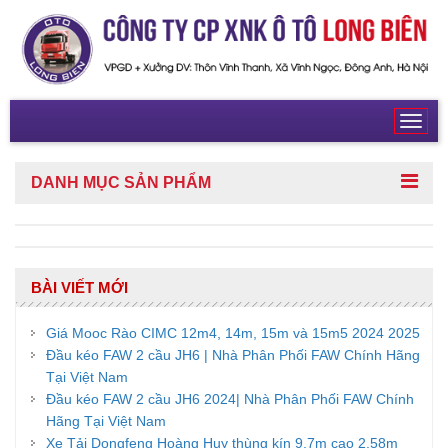
Toggl
navig
DANH MỤC
SẢN PHẨM
BÀI VIẾT MỚI
Giá Mooc Rào CIMC 12m4, 14m, 15m và 15m5 2024 2025
Đầu kéo FAW 2 cầu JH6 | Nhà Phân Phối FAW Chính Hãng
Tại Việt Nam
Đầu kéo FAW 2 cầu JH6 2024| Nhà Phân Phối FAW Chính
Hãng Tại Việt Nam
Xe Tải Dongfeng Hoàng Huy thùng kín 9,7m cao 2,58m