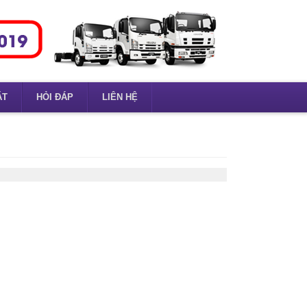
ẶT
HỎI ĐÁP
LIÊN HỆ