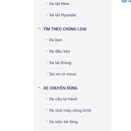
tấn 
Xe tải Hino
Xe tải Hyundai
TÌM THEO CHỦNG LOẠI
Xe ben
Xe đầu kéo
Xe tải thùng
Sơ mi rơ mooc
XE CHUYÊN DÙNG
Xe cẩu tự hành
Xe chở máy công trình
Xe trộn bê tông