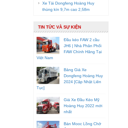
Xe Tải Dongfeng Hoàng Huy
thùng kín 9,7m cao 2,58m
TIN TỨC VÀ SỰ KIỆN
Đầu kéo FAW 2 cầu
JH6 | Nhà Phân Phối
FAW Chính Hãng Tại
Việt Nam
Bảng Giá Xe
Dongfeng Hoàng Huy
2024 [Cập Nhật Liên
Tục]
Giá Xe Đầu Kéo Mỹ
Hoàng Huy 2022 mới
nhất
Bán Mooc Lồng Chở