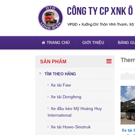
TRANG CHỦ
GIỚI THIỆU
BẢNG GI
Them
SẢN PHẨM
TÌM THEO HÃNG
Xe tải Faw
Xe tải Dongfeng
Xe đầu kéo Mỹ Hoàng Huy
International
Xe tải Howo-Sinotruk
Xe tải