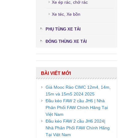
Xe ép rác, chở rác
Xe téc, Xe bồn
PHỤ TÙNG XE TẢI
ĐÓNG THÙNG XE TẢI
BÀI VIẾT MỚI
Giá Mooc Rào CIMC 12m4, 14m,
15m và 15m5 2024 2025
Đầu kéo FAW 2 cầu JH6 | Nhà
Phân Phối FAW Chính Hãng Tại
Việt Nam
Đầu kéo FAW 2 cầu JH6 2024|
Nhà Phân Phối FAW Chính Hãng
Tại Việt Nam