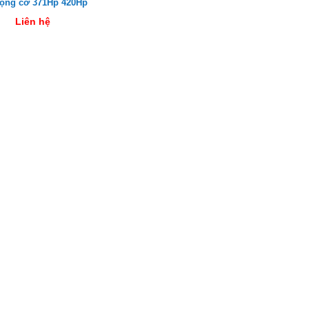
động cơ 371Hp 420Hp
Liên hệ