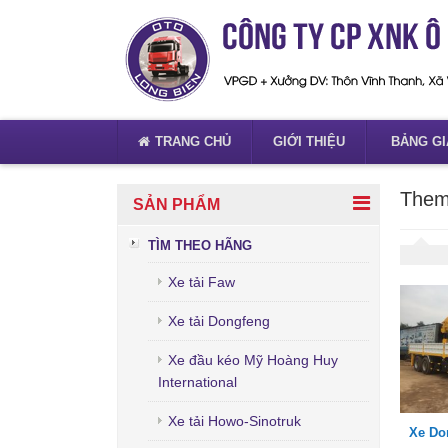
TRANG CHỦ
GIỚI THIỆU
BẢNG GI
Them
SẢN PHẨM
TÌM THEO HÃNG
Xe tải Faw
Xe tải Dongfeng
Xe đầu kéo Mỹ Hoàng Huy
International
Xe tải Howo-Sinotruk
Xe Do