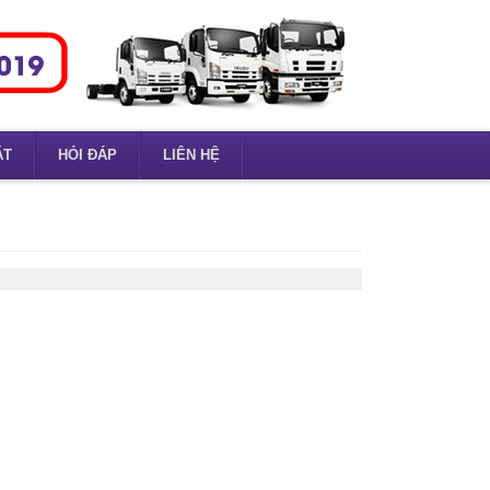
ẶT
HỎI ĐÁP
LIÊN HỆ