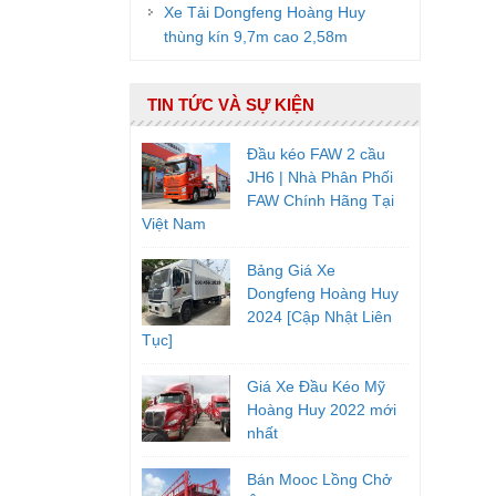
Xe Tải Dongfeng Hoàng Huy
thùng kín 9,7m cao 2,58m
TIN TỨC VÀ SỰ KIỆN
Đầu kéo FAW 2 cầu
JH6 | Nhà Phân Phối
FAW Chính Hãng Tại
Việt Nam
Bảng Giá Xe
Dongfeng Hoàng Huy
2024 [Cập Nhật Liên
Tục]
Giá Xe Đầu Kéo Mỹ
Hoàng Huy 2022 mới
nhất
Bán Mooc Lồng Chở