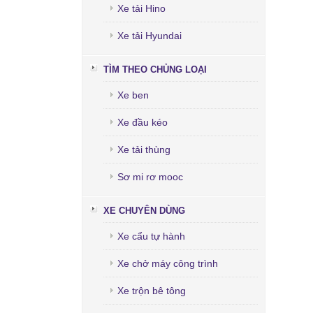
Xe tải Hino
Xe tải Hyundai
TÌM THEO CHỦNG LOẠI
Xe ben
Xe đầu kéo
Xe tải thùng
Sơ mi rơ mooc
XE CHUYÊN DÙNG
Xe cẩu tự hành
Xe chở máy công trình
Xe trộn bê tông