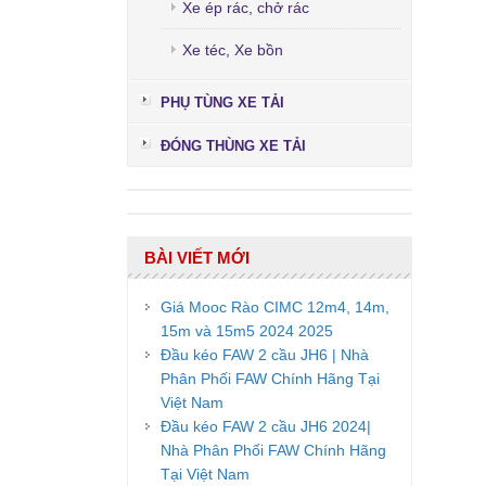
Xe ép rác, chở rác
Xe téc, Xe bồn
PHỤ TÙNG XE TẢI
ĐÓNG THÙNG XE TẢI
BÀI VIẾT MỚI
Giá Mooc Rào CIMC 12m4, 14m,
15m và 15m5 2024 2025
Đầu kéo FAW 2 cầu JH6 | Nhà
Phân Phối FAW Chính Hãng Tại
Việt Nam
Đầu kéo FAW 2 cầu JH6 2024|
Nhà Phân Phối FAW Chính Hãng
Tại Việt Nam