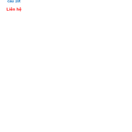
cẩu 10t
Liên hệ