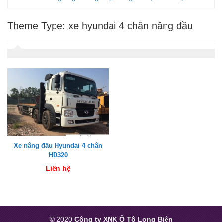
Theme Type:
xe hyundai 4 chân nâng đầu
Xe nâng đầu Hyundai 4 chân
HD320
Liên hệ
© 2020
Công ty XNK Ô Tô Long Biên