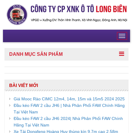
Toggl
navig
DANH MỤC
SẢN PHẨM
BÀI VIẾT MỚI
Giá Mooc Rào CIMC 12m4, 14m, 15m và 15m5 2024 2025
Đầu kéo FAW 2 cầu JH6 | Nhà Phân Phối FAW Chính Hãng
Tại Việt Nam
Đầu kéo FAW 2 cầu JH6 2024| Nhà Phân Phối FAW Chính
Hãng Tại Việt Nam
Xe Tải Dongfeng Hoàng Huy thùng kín 9,7m cao 2,58m