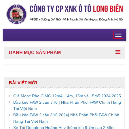
Toggl
navig
DANH MỤC
SẢN PHẨM
BÀI VIẾT MỚI
Giá Mooc Rào CIMC 12m4, 14m, 15m và 15m5 2024 2025
Đầu kéo FAW 2 cầu JH6 | Nhà Phân Phối FAW Chính Hãng
Tại Việt Nam
Đầu kéo FAW 2 cầu JH6 2024| Nhà Phân Phối FAW Chính
Hãng Tại Việt Nam
Xe Tải Dongfeng Hoàng Huy thùng kín 9,7m cao 2,58m