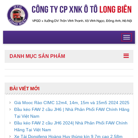
Toggl
navig
DANH MỤC
SẢN PHẨM
BÀI VIẾT MỚI
Giá Mooc Rào CIMC 12m4, 14m, 15m và 15m5 2024 2025
Đầu kéo FAW 2 cầu JH6 | Nhà Phân Phối FAW Chính Hãng
Tại Việt Nam
Đầu kéo FAW 2 cầu JH6 2024| Nhà Phân Phối FAW Chính
Hãng Tại Việt Nam
Xe Tải Dongfeng Hoàng Huy thùng kín 9,7m cao 2,58m