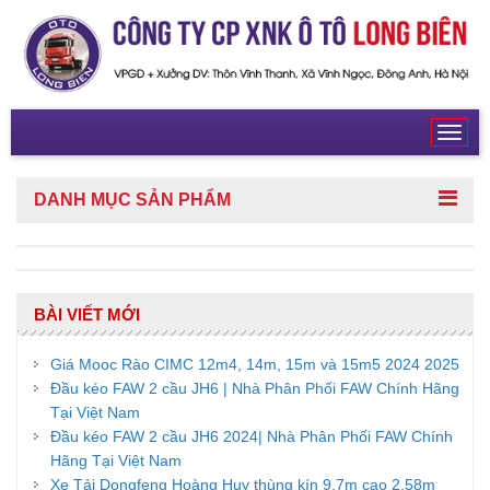
Toggl
navig
DANH MỤC
SẢN PHẨM
BÀI VIẾT MỚI
Giá Mooc Rào CIMC 12m4, 14m, 15m và 15m5 2024 2025
Đầu kéo FAW 2 cầu JH6 | Nhà Phân Phối FAW Chính Hãng
Tại Việt Nam
Đầu kéo FAW 2 cầu JH6 2024| Nhà Phân Phối FAW Chính
Hãng Tại Việt Nam
Xe Tải Dongfeng Hoàng Huy thùng kín 9,7m cao 2,58m