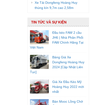
Xe Tải Dongfeng Hoàng Huy
thùng kín 9,7m cao 2,58m
TIN TỨC VÀ SỰ KIỆN
Đầu kéo FAW 2 cầu
JH6 | Nhà Phân Phối
FAW Chính Hãng Tại
Việt Nam
Bảng Giá Xe
Dongfeng Hoàng Huy
2024 [Cập Nhật Liên
Tục]
Giá Xe Đầu Kéo Mỹ
Hoàng Huy 2022 mới
nhất
Bán Mooc Lồng Chở