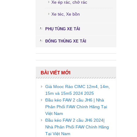
Xe ép rác, chở rác
Xe téc, Xe bồn
PHỤ TÙNG XE TẢI
ĐÓNG THÙNG XE TẢI
BÀI VIẾT MỚI
Giá Mooc Rào CIMC 12m4, 14m,
15m và 15m5 2024 2025
Đầu kéo FAW 2 cầu JH6 | Nhà
Phân Phối FAW Chính Hãng Tại
Việt Nam
Đầu kéo FAW 2 cầu JH6 2024|
Nhà Phân Phối FAW Chính Hãng
Tại Việt Nam