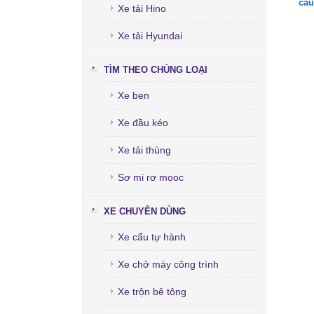
cầu
Xe tải Hino
Xe tải Hyundai
TÌM THEO CHỦNG LOẠI
Xe ben
Xe đầu kéo
Xe tải thùng
Sơ mi rơ mooc
XE CHUYÊN DÙNG
Xe cẩu tự hành
Xe chở máy công trình
Xe trộn bê tông