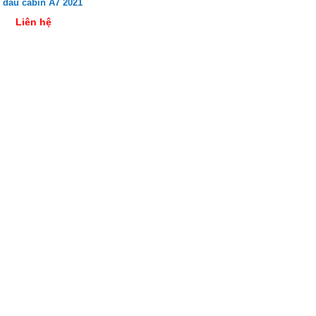
 dầu cabin A7 2021
Liên hệ