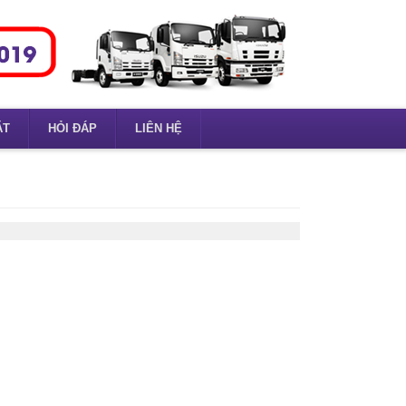
ẶT
HỎI ĐÁP
LIÊN HỆ