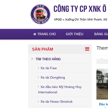
TRANG CHỦ
GIỚI THIỆU
BẢNG GI
Them
SẢN PHẨM
TÌM THEO HÃNG
Xe tải Faw
Xe tải Dongfeng
Xe đầu kéo Mỹ Hoàng Huy
International
Xe tải Howo-Sinotruk
Đầu k