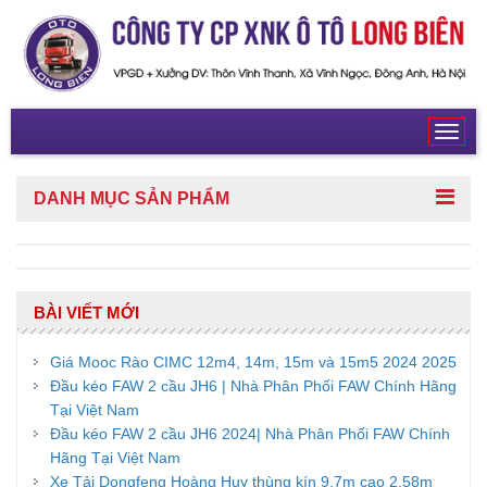
Toggl
navig
DANH MỤC
SẢN PHẨM
BÀI VIẾT MỚI
Giá Mooc Rào CIMC 12m4, 14m, 15m và 15m5 2024 2025
Đầu kéo FAW 2 cầu JH6 | Nhà Phân Phối FAW Chính Hãng
Tại Việt Nam
Đầu kéo FAW 2 cầu JH6 2024| Nhà Phân Phối FAW Chính
Hãng Tại Việt Nam
Xe Tải Dongfeng Hoàng Huy thùng kín 9,7m cao 2,58m