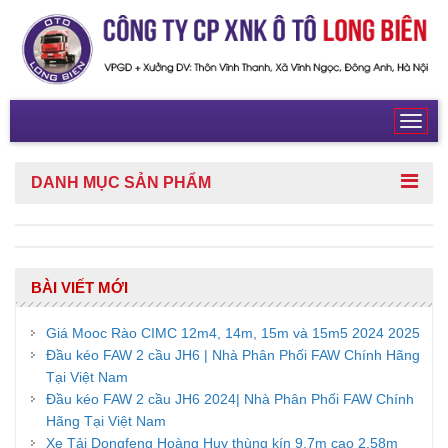
Toggl
navig
DANH MỤC
SẢN PHẨM
BÀI VIẾT MỚI
Giá Mooc Rào CIMC 12m4, 14m, 15m và 15m5 2024 2025
Đầu kéo FAW 2 cầu JH6 | Nhà Phân Phối FAW Chính Hãng
Tại Việt Nam
Đầu kéo FAW 2 cầu JH6 2024| Nhà Phân Phối FAW Chính
Hãng Tại Việt Nam
Xe Tải Dongfeng Hoàng Huy thùng kín 9,7m cao 2,58m