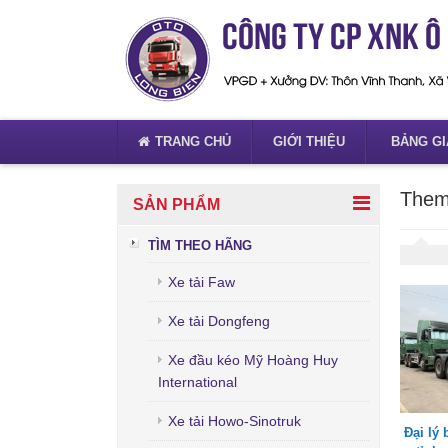
TRANG CHỦ
GIỚI THIỆU
BẢNG GI
Them
SẢN PHẨM
TÌM THEO HÃNG
Xe tải Faw
Xe tải Dongfeng
Xe đầu kéo Mỹ Hoàng Huy
International
Xe tải Howo-Sinotruk
Đại lý 