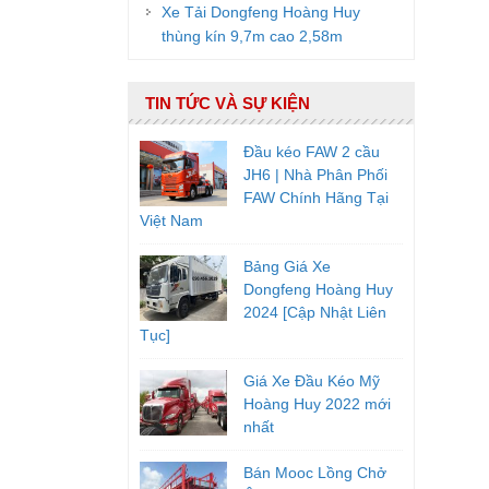
Xe Tải Dongfeng Hoàng Huy
thùng kín 9,7m cao 2,58m
TIN TỨC VÀ SỰ KIỆN
Đầu kéo FAW 2 cầu
JH6 | Nhà Phân Phối
FAW Chính Hãng Tại
Việt Nam
Bảng Giá Xe
Dongfeng Hoàng Huy
2024 [Cập Nhật Liên
Tục]
Giá Xe Đầu Kéo Mỹ
Hoàng Huy 2022 mới
nhất
Bán Mooc Lồng Chở