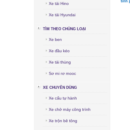
tỉnh
Xe tải Hino
Xe tải Hyundai
TÌM THEO CHỦNG LOẠI
Xe ben
Xe đầu kéo
Xe tải thùng
Sơ mi rơ mooc
XE CHUYÊN DÙNG
Xe cẩu tự hành
Xe chở máy công trình
Xe trộn bê tông