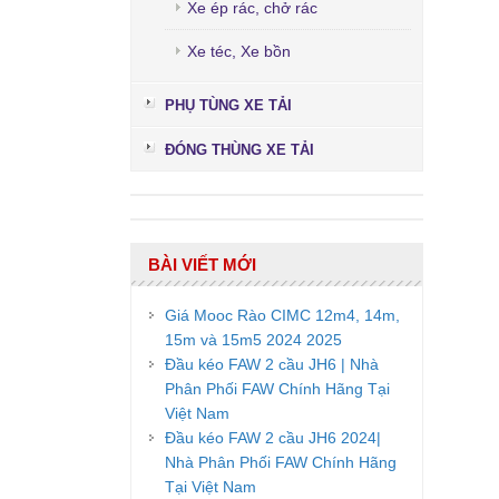
Xe ép rác, chở rác
Xe téc, Xe bồn
PHỤ TÙNG XE TẢI
ĐÓNG THÙNG XE TẢI
BÀI VIẾT MỚI
Giá Mooc Rào CIMC 12m4, 14m,
15m và 15m5 2024 2025
Đầu kéo FAW 2 cầu JH6 | Nhà
Phân Phối FAW Chính Hãng Tại
Việt Nam
Đầu kéo FAW 2 cầu JH6 2024|
Nhà Phân Phối FAW Chính Hãng
Tại Việt Nam