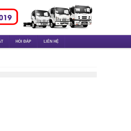
ẶT
HỎI ĐÁP
LIÊN HỆ