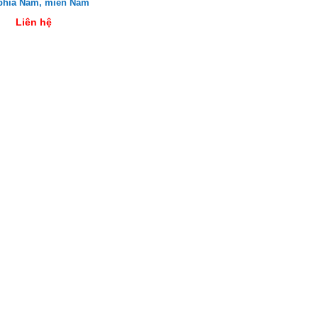
 phía Nam, miền Nam
Liên hệ