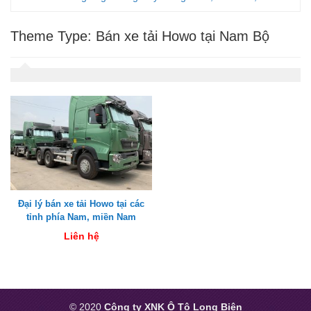
Theme Type:
Bán xe tải Howo tại Nam Bộ
Đại lý bán xe tải Howo tại các
tỉnh phía Nam, miền Nam
Liên hệ
© 2020
Công ty XNK Ô Tô Long Biên