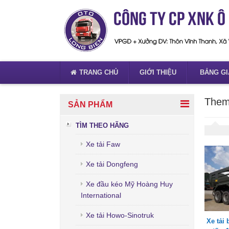
TRANG CHỦ
GIỚI THIỆU
BẢNG GI
Them
SẢN PHẨM
TÌM THEO HÃNG
Xe tải Faw
Xe tải Dongfeng
Xe đầu kéo Mỹ Hoàng Huy
International
Xe tải Howo-Sinotruk
Xe tải