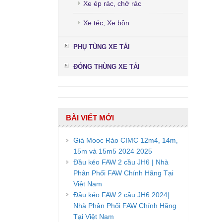
Xe ép rác, chở rác
Xe téc, Xe bồn
PHỤ TÙNG XE TẢI
ĐÓNG THÙNG XE TẢI
BÀI VIẾT MỚI
Giá Mooc Rào CIMC 12m4, 14m,
15m và 15m5 2024 2025
Đầu kéo FAW 2 cầu JH6 | Nhà
Phân Phối FAW Chính Hãng Tại
Việt Nam
Đầu kéo FAW 2 cầu JH6 2024|
Nhà Phân Phối FAW Chính Hãng
Tại Việt Nam