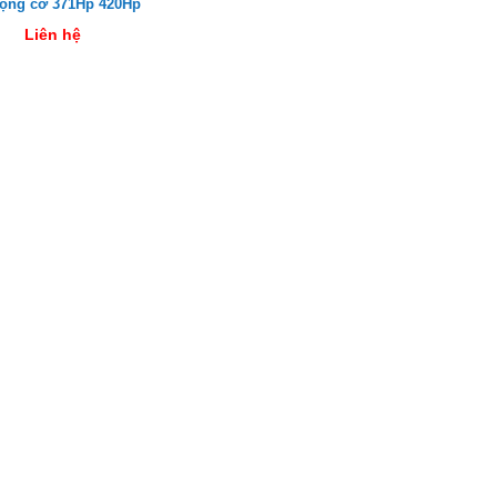
động cơ 371Hp 420Hp
Liên hệ