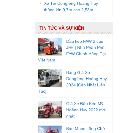
Xe Tải Dongfeng Hoàng Huy
thùng kín 9,7m cao 2,58m
TIN TỨC VÀ SỰ KIỆN
Đầu kéo FAW 2 cầu
JH6 | Nhà Phân Phối
FAW Chính Hãng Tại
Việt Nam
Bảng Giá Xe
Dongfeng Hoàng Huy
2024 [Cập Nhật Liên
Tục]
Giá Xe Đầu Kéo Mỹ
Hoàng Huy 2022 mới
nhất
Bán Mooc Lồng Chở