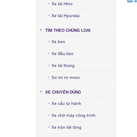
tấn 
Xe tải Hino
Xe tải Hyundai
TÌM THEO CHỦNG LOẠI
Xe ben
Xe đầu kéo
Xe tải thùng
Sơ mi rơ mooc
XE CHUYÊN DÙNG
Xe cẩu tự hành
Xe chở máy công trình
Xe trộn bê tông