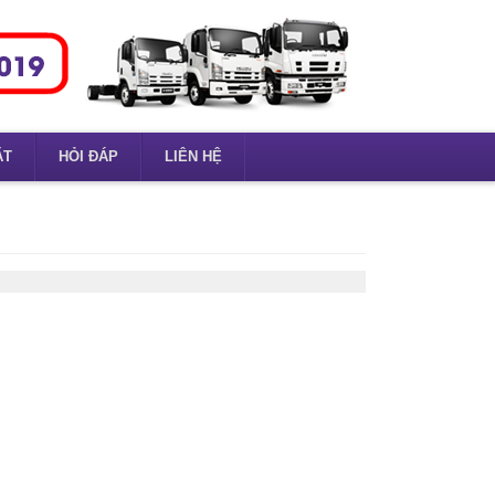
ẶT
HỎI ĐÁP
LIÊN HỆ