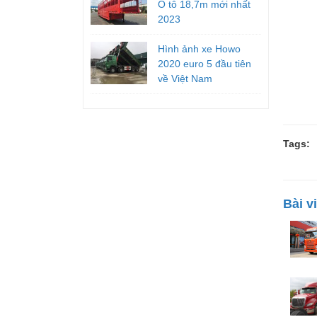
Ô tô 18,7m mới nhất
2023
Hình ảnh xe Howo
2020 euro 5 đầu tiên
về Việt Nam
Tags:
Bài v