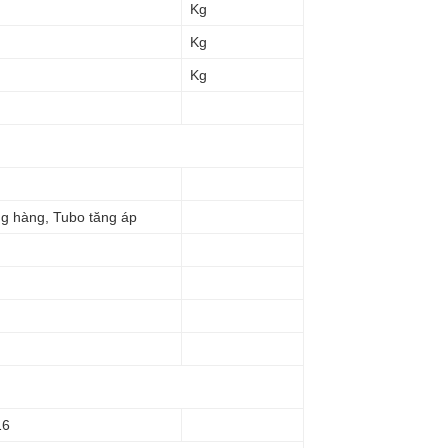
Kg
Kg
Kg
ẳng hàng, Tubo tăng áp
16