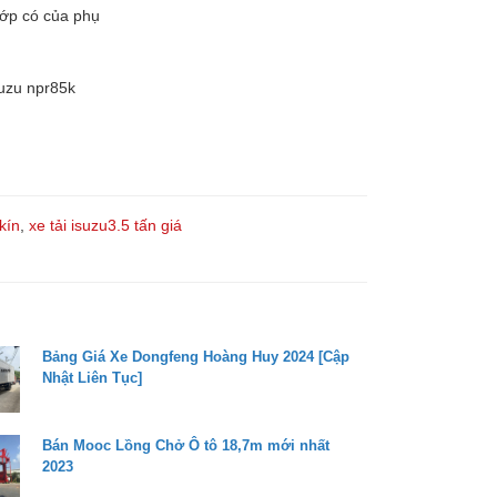
 lớp có của phụ
isuzu npr85k
kín
,
xe tải isuzu3.5 tấn giá
Bảng Giá Xe Dongfeng Hoàng Huy 2024 [Cập
Nhật Liên Tục]
Bán Mooc Lồng Chở Ô tô 18,7m mới nhất
2023