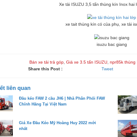
Xe tải ISUZU 3,5 tấn thùng kín Inox hai
xe tait thùng kín có của phụ, xe tải 
isuzu bac giang
Bán xe tải trả góp
,
Giá xe 3.5 tấn ISUZU
,
npr85k thùng 
Share this Post :
Tweet
iết liên quan
Đầu kéo FAW 2 cầu JH6 | Nhà Phân Phối FAW
Chính Hãng Tại Việt Nam
Giá Xe Đầu Kéo Mỹ Hoàng Huy 2022 mới
nhất