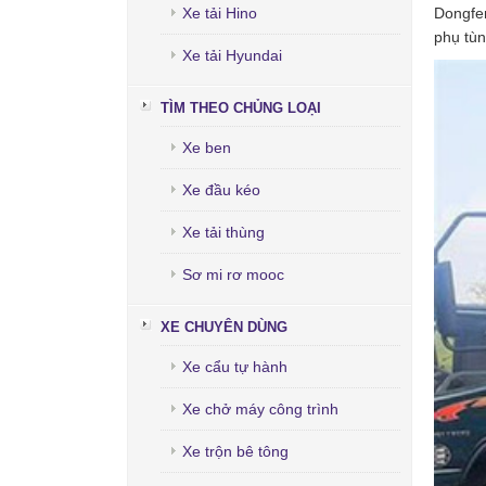
Xe tải Hino
Dongfen
phụ tùn
Xe tải Hyundai
TÌM THEO CHỦNG LOẠI
Xe ben
Xe đầu kéo
Xe tải thùng
Sơ mi rơ mooc
XE CHUYÊN DÙNG
Xe cẩu tự hành
Xe chở máy công trình
Xe trộn bê tông