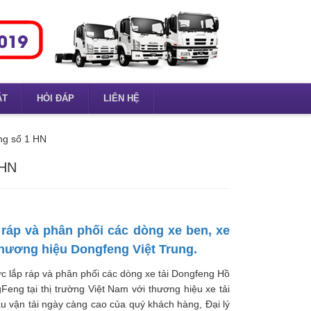
ẶT
HỎI ĐÁP
LIÊN HỆ
ng số 1 HN
 HN
 ráp và phân phối các dòng xe ben, xe
thương hiệu Dongfeng Việt Trung.
ực lắp ráp và phân phối các dòng xe tải Dongfeng Hồ
Feng tại thị trường Việt Nam với thương hiệu xe tải
ầu vận tải ngày càng cao của quý khách hàng, Đại lý