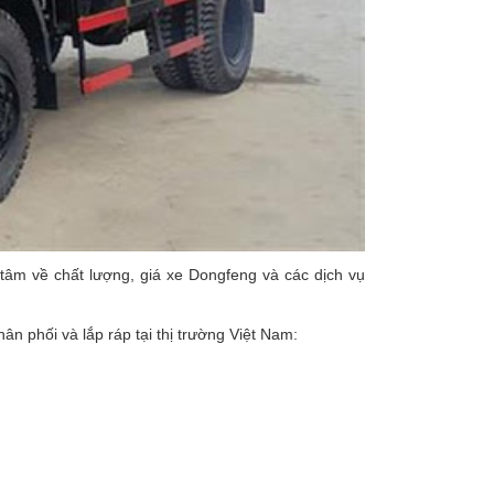
âm về chất lượng, giá xe Dongfeng và các dịch vụ
n phối và lắp ráp tại thị trường Việt Nam: