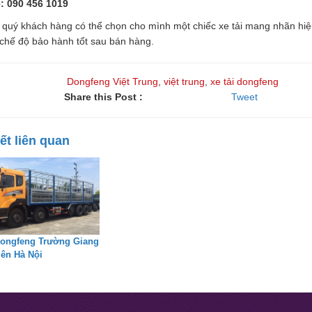
e: 090 456 1019
 quý khách hàng có thể chọn cho mình một chiếc xe tải mang nhãn hiệ
 chế độ bảo hành tốt sau bán hàng.
Dongfeng Việt Trung
,
việt trung
,
xe tải dongfeng
Share this Post :
Tweet
iết liên quan
Dongfeng Trường Giang
ên Hà Nội